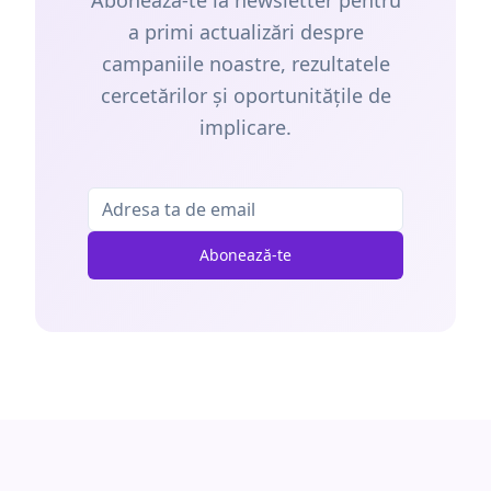
Abonează-te la newsletter pentru
a primi actualizări despre
campaniile noastre, rezultatele
cercetărilor și oportunitățile de
implicare.
Abonează-te