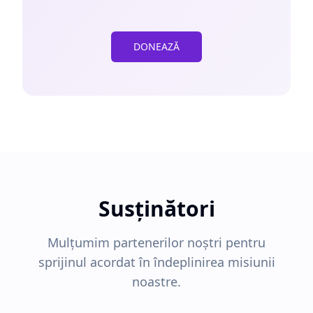
DONEAZĂ
Susținători
Mulțumim partenerilor noștri pentru
sprijinul acordat în îndeplinirea misiunii
noastre.