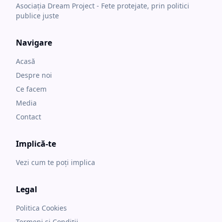
Asociația Dream Project - Fete protejate, prin politici
publice juste
Navigare
Acasă
Despre noi
Ce facem
Media
Contact
Implică-te
Vezi cum te poți implica
Legal
Politica Cookies
Termeni și Condiții