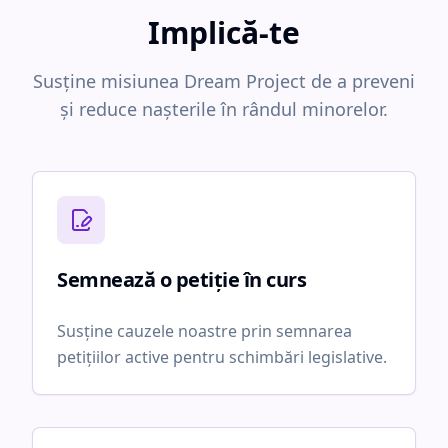
Implică-te
Susține misiunea Dream Project de a preveni
și reduce nașterile în rândul minorelor.
Semnează o petiție în curs
Susține cauzele noastre prin semnarea
petițiilor active pentru schimbări legislative.