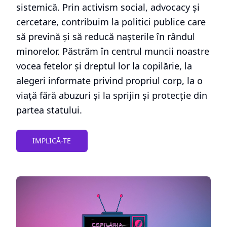
sistemică. Prin activism social, advocacy și
cercetare, contribuim la politici publice care
să prevină și să reducă nașterile în rândul
minorelor. Păstrăm în centrul muncii noastre
vocea fetelor și dreptul lor la copilărie, la
alegeri informate privind propriul corp, la o
viață fără abuzuri și la sprijin și protecție din
partea statului.
IMPLICĂ-TE