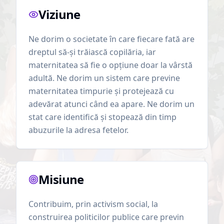
Viziune
Ne dorim o societate în care fiecare fată are
dreptul să-și trăiască copilăria, iar
maternitatea să fie o opțiune doar la vârstă
adultă. Ne dorim un sistem care previne
maternitatea timpurie și protejează cu
adevărat atunci când ea apare. Ne dorim un
stat care identifică și stopează din timp
abuzurile la adresa fetelor.
Misiune
Contribuim, prin activism social, la
construirea politicilor publice care previn