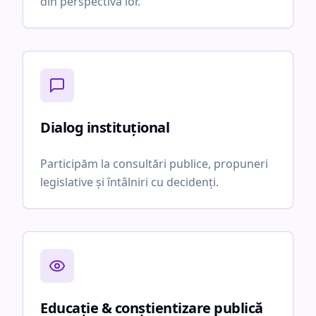
din perspectiva lor.
Dialog instituțional
Participăm la consultări publice, propuneri
legislative și întâlniri cu decidenți.
Educație & conștientizare publică